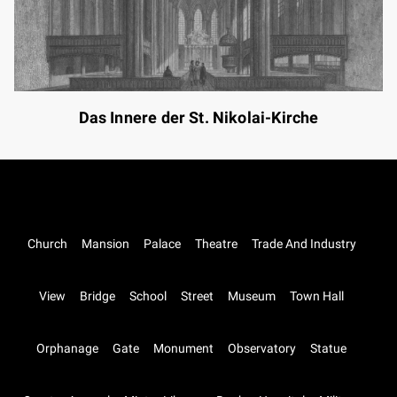
Das Innere der St. Nikolai-Kirche
Church
Mansion
Palace
Theatre
Trade And Industry
View
Bridge
School
Street
Museum
Town Hall
Orphanage
Gate
Monument
Observatory
Statue