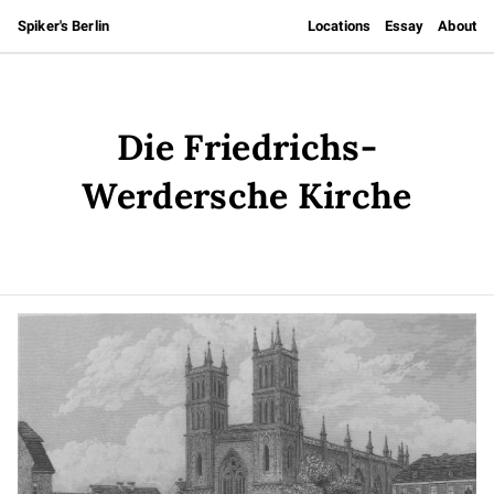
Spiker's Berlin
Locations
Essay
About
Die Friedrichs-
Werdersche Kirche